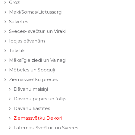
Grozi
Maki/Somas/Lietussargi
Salvetes
Sveces- svečturi un Vīraki
Idejas dāvanām
Tekstils
Mākslīgie ziedi un Vainagi
Mēbeles un Spoguļi
Ziemassvētku preces
Dāvanu maisiņi
Dāvanu papīrs un follijs
Dāvanu kastītes
Ziemassvētku Dekori
Laternas, Svečturi un Sveces