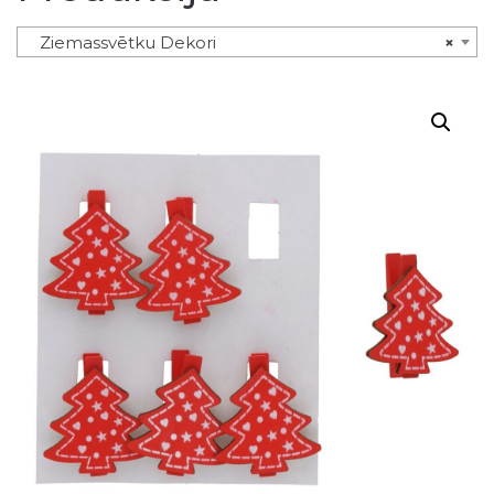
Ziemassvētku Dekori
×