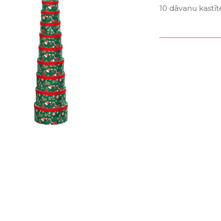
10 dāvanu kastīt