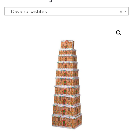
Dāvanu kastītes
×