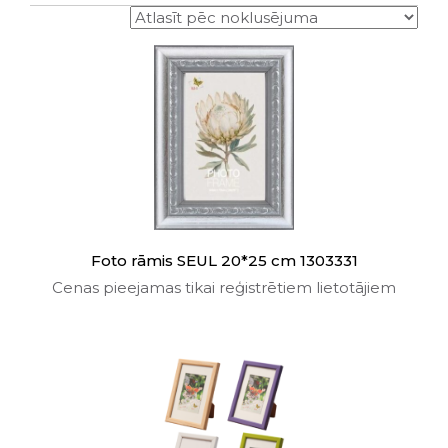
Foto rāmis SEUL 20*25 cm 1303331
Cenas pieejamas tikai reģistrētiem lietotājiem