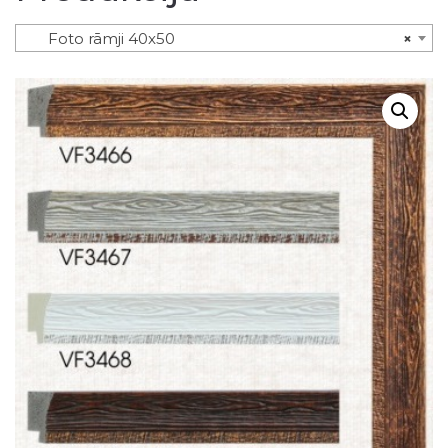
Foto rāmji 40x50
×