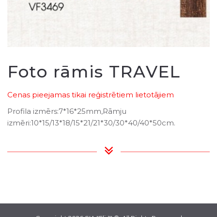
Foto rāmis TRAVEL
Cenas pieejamas tikai reģistrētiem lietotājiem
Profila izmērs:7*16*25mm,Rāmju
izmēri:10*15/13*18/15*21/21*30/30*40/40*50cm.