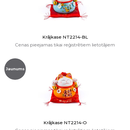
Krājkase NT2214-BL
Cenas pieejamas tikai reģistrētiem lietotājiem
Jaunums
Krājkase NT2214-O