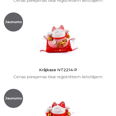
Cenas pieejamas tikai reģistrētiem lietotājiem
Jaunums
Krājkase NT2214-P
Cenas pieejamas tikai reģistrētiem lietotājiem
Jaunums