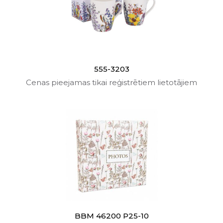
555-3203
Cenas pieejamas tikai reģistrētiem lietotājiem
BBM 46200 P25-10