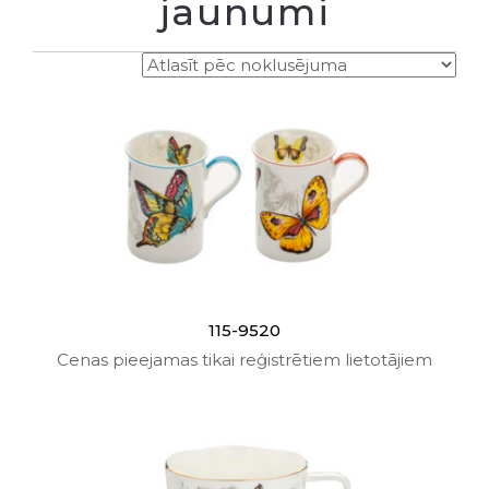
jaunumi
115-9520
Cenas pieejamas tikai reģistrētiem lietotājiem