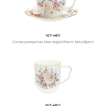
167-4811
Cenas pieejamas tikai reģistrētiem lietotājiem
167-4812