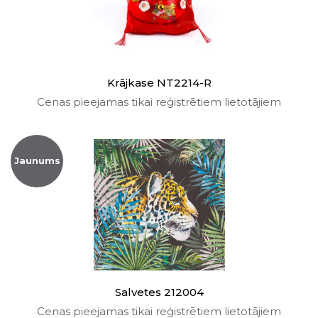
Krājkase NT2214-R
Cenas pieejamas tikai reģistrētiem lietotājiem
Jaunums
Salvetes 212004
Cenas pieejamas tikai reģistrētiem lietotājiem